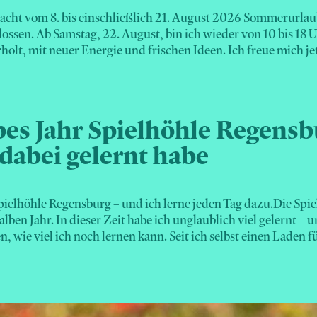
acht vom 8. bis einschließlich 21. August 2026 Sommerurlaub
lossen. Ab Samstag, 22. August, bin ich wieder von 10 bis 18 U
rholt, mit neuer Energie und frischen Ideen. Ich freue mich jet
bes Jahr Spielhöhle Regensb
 dabei gelernt habe
pielhöhle Regensburg – und ich lerne jeden Tag dazu.Die Spie
alben Jahr. In dieser Zeit habe ich unglaublich viel gelernt – u
 wie viel ich noch lernen kann. Seit ich selbst einen Laden fü