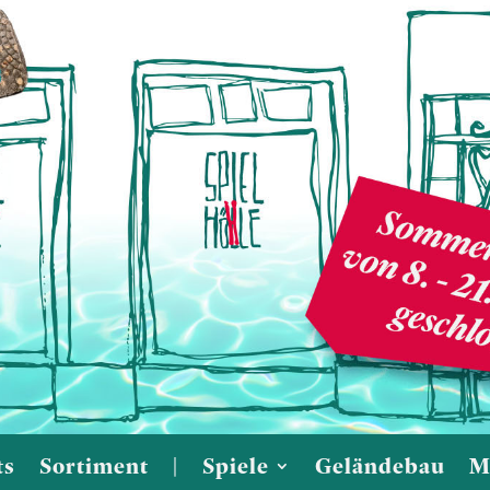
ts
Sortiment
|
Spiele
Geländebau
M