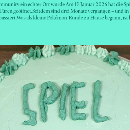
mmunity ein echter Ort wurde Am 15. Januar 2026 hat die Sp
Türen geöffnet.Seitdem sind drei Monate vergangen – und in d
passiert.Was als kleine Pokémon-Runde zu Hause begann, ist h