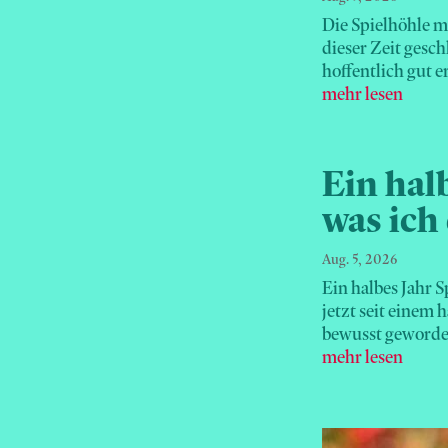
Die Spielhöhle m
dieser Zeit gesch
hoffentlich gut e
mehr lesen
Ein hal
was ich
Aug. 5, 2026
Ein halbes Jahr S
jetzt seit einem h
bewusst geworden,
mehr lesen