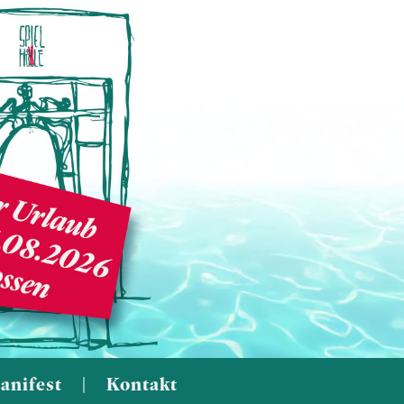
anifest
|
Kontakt