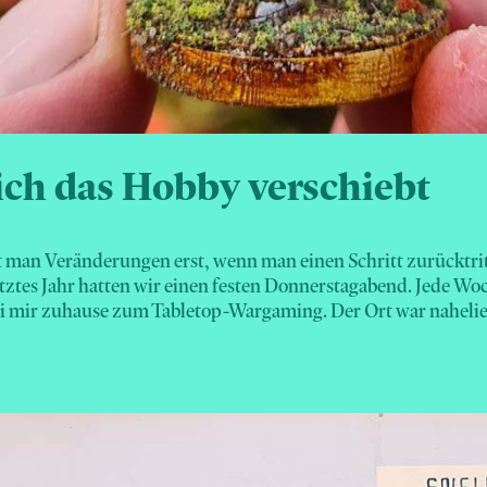
ch das Hobby verschiebt
man Veränderungen erst, wenn man einen Schritt zurücktri
tztes Jahr hatten wir einen festen Donnerstagabend. Jede Woch
i mir zuhause zum Tabletop-Wargaming. Der Ort war nahelieg