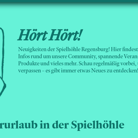
Hört Hört!
Neuigkeiten der Spielhöhle Regensburg! Hier findest 
Infos rund um unsere Community, spannende Verans
Produkte und vieles mehr. Schau regelmäßig vorbei,
verpassen – es gibt immer etwas Neues zu entdecken
rlaub in der Spielhöhle