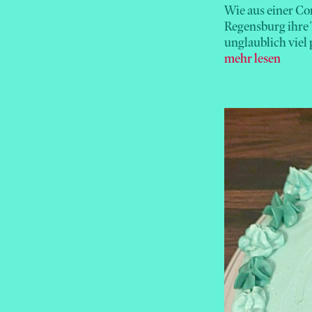
Wie aus einer Co
Regensburg ihre 
unglaublich viel 
mehr lesen