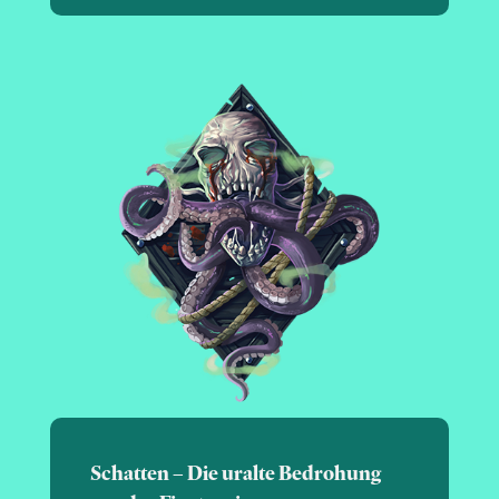
Schatten – Die uralte Bedrohung