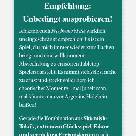
Empfehlung:
Unbedingt ausprobieren!
Ich kann euch
Freebooter’s Fate
wirklich
uneingeschränkt empfehlen. Es ist ein
Spiel, das mich immer wieder zum Lachen
bringt und eine willkommene
Abwechslung zu ernsteren Tabletop-
Spielen darstellt. Es nimmt sich selbst nicht
zu ernst und steckt voller herrlich
chaotischer Momente – mal jubelt man,
mal könnte man vor Ärger ins Holzbein
beißen!
Gerade die Kombination aus
Skirmish-
Taktik, extremem Glücksspiel-Faktor
und verrückten Ereigniskarten
macht