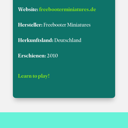
Website:
freebooterminiatures.de
Hersteller:
Freebooter Miniatures
Herkunftsland:
Deutschland
Erschienen:
2010
Learn to play!