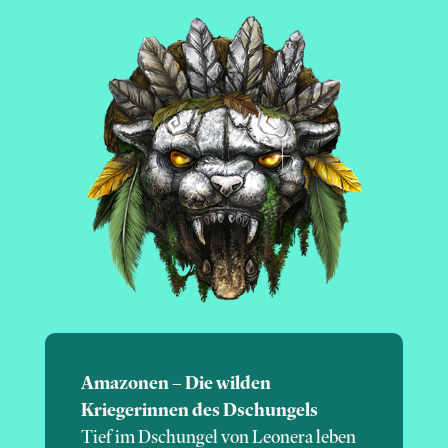
Amazonen – Die wilden
Kriegerinnen des Dschungels
Tief im Dschungel von Leonera leben