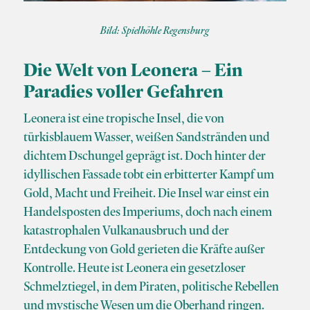
Bild: Spielhöhle Regensburg
Die Welt von Leonera – Ein
Paradies voller Gefahren
Leonera ist eine tropische Insel, die von
türkisblauem Wasser, weißen Sandstränden und
dichtem Dschungel geprägt ist. Doch hinter der
idyllischen Fassade tobt ein erbitterter Kampf um
Gold, Macht und Freiheit. Die Insel war einst ein
Handelsposten des Imperiums, doch nach einem
katastrophalen Vulkanausbruch und der
Entdeckung von Gold gerieten die Kräfte außer
Kontrolle. Heute ist Leonera ein gesetzloser
Schmelztiegel, in dem Piraten, politische Rebellen
und mystische Wesen um die Oberhand ringen.