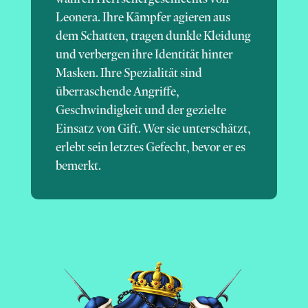
Leonera. Ihre Kämpfer agieren aus
dem Schatten, tragen dunkle Kleidung
und verbergen ihre Identität hinter
Masken. Ihre Spezialität sind
überraschende Angriffe,
Geschwindigkeit und der gezielte
Einsatz von Gift. Wer sie unterschätzt,
erlebt sein letztes Gefecht, bevor er es
bemerkt.