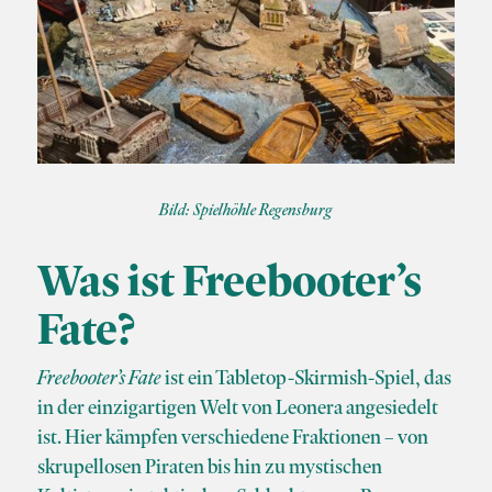
Bild: Spielhöhle Regensburg
Was ist Freebooter’s
Fate?
Freebooter’s Fate
ist ein Tabletop-Skirmish-Spiel, das
in der einzigartigen Welt von Leonera angesiedelt
ist. Hier kämpfen verschiedene Fraktionen – von
skrupellosen Piraten bis hin zu mystischen