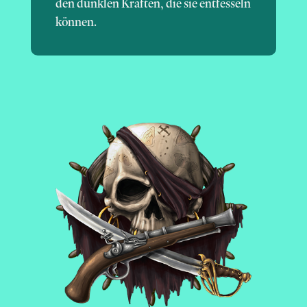
den dunklen Kräften, die sie entfesseln
können.