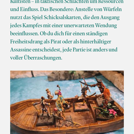
Kultisten – in taktischen Schlachten um Ressourcen
und Einfluss. Das Besondere: Anstelle von Würfeln
nutzt das Spiel Schicksalskarten, die den Ausgang
jedes Kampfes mit einer unerwarteten Wendung
beeinflussen. Ob du dich für einen ständigen
Freiheitsdrang als Pirat oder als hinterhältiger
Assassine entscheidest, jede Partie ist anders und
voller Überraschungen.