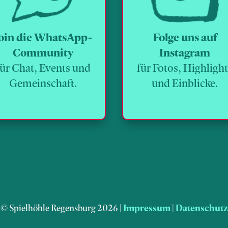
oin die WhatsApp-
Folge uns auf
Community
Instagram
für Chat, Events und
für Fotos, Highligh
Gemeinschaft.
und Einblicke.
© Spielhöhle Regensburg 2026 |
Impressum
|
Datenschutz