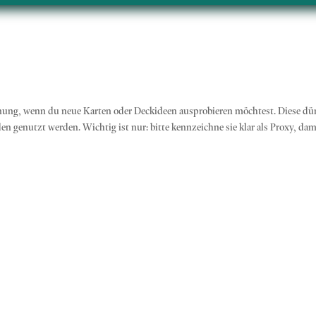
dnung, wenn du neue Karten oder Deckideen ausprobieren möchtest. Diese dü
n genutzt werden. Wichtig ist nur: bitte kennzeichne sie klar als Proxy, dami