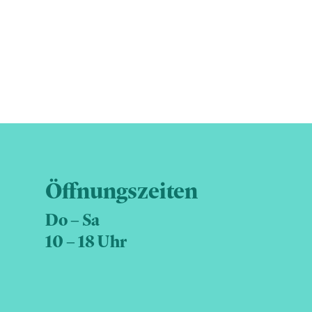
Öffnungszeiten
Do – Sa
10 – 18 Uhr