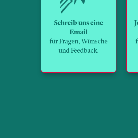
Schreib uns eine
J
Email
für Fragen, Wünsche
und Feedback.