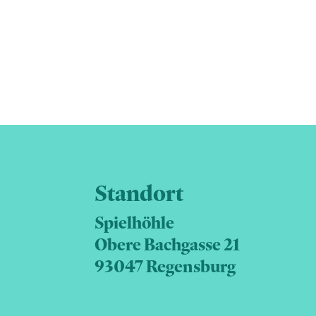
Standort
Spielhöhle
Obere Bachgasse 21
93047 Regensburg