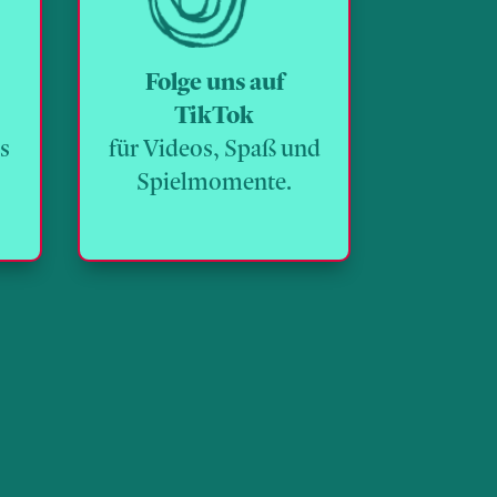
Folge uns auf
TikTok
ts
für Videos, Spaß und
Spielmomente.