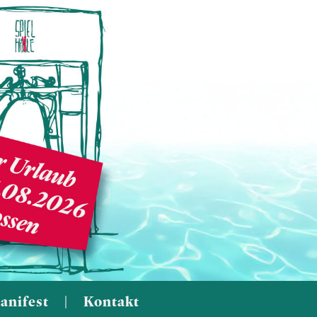
anifest
|
Kontakt