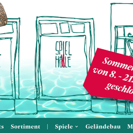
ts
Sortiment
|
Spiele
Geländebau
M