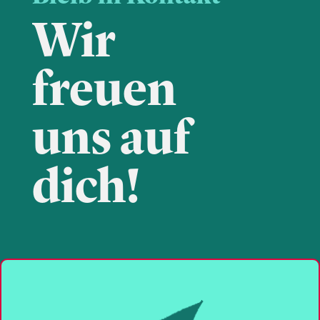
Wir
freuen
uns auf
dich!