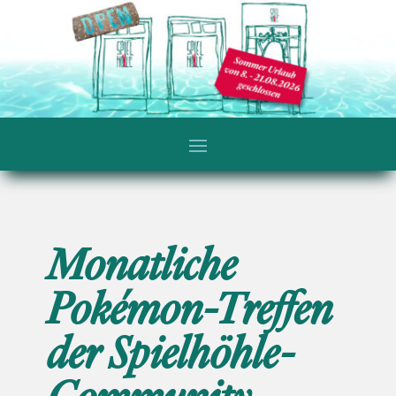
Monatliche
Pokémon-Treffen
der Spielhöhle-
Community