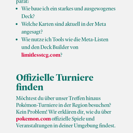
parat:
Wie baue ich ein starkes und ausgewogenes
Deck?
Welche Karten sind aktuell in der Meta
angesagt?
Wie nutze ich Tools wie die Meta-Listen
und den Deck Builder von
limitlesstcg.com
?
Offizielle Turniere
finden
Möchtest du über unser Treffen hinaus
Pokémon-Turniere in der Region besuchen?
Kein Problem! Wir erklären dir, wie du über
pokemon.com
offizielle Spiele und
Veranstaltungen in deiner Umgebung findest.