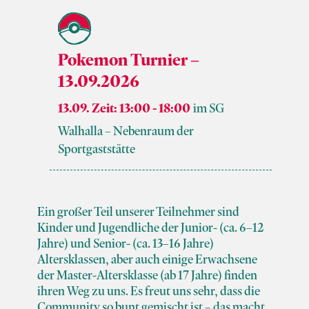
Pokemon Turnier –
13.09.2026
13.09. Zeit: 13:00
-
18:00
SG
Walhalla – Nebenraum der
Sportgaststätte
Ein großer Teil unserer Teilnehmer sind
Kinder und Jugendliche der Junior- (ca. 6–12
Jahre) und Senior- (ca. 13–16 Jahre)
Altersklassen, aber auch einige Erwachsene
der Master-Altersklasse (ab 17 Jahre) finden
ihren Weg zu uns. Es freut uns sehr, dass die
Community so bunt gemischt ist – das macht