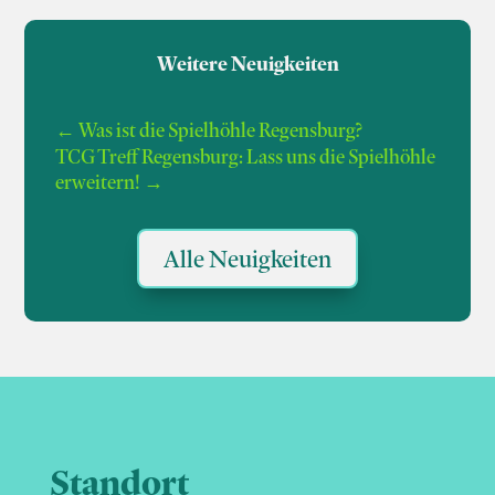
Weitere Neuigkeiten
←
Was ist die Spielhöhle Regens­burg?
TCG Treff Regensburg: Lass uns die Spielhöhle
erweitern!
→
Alle Neuigkeiten
Standort