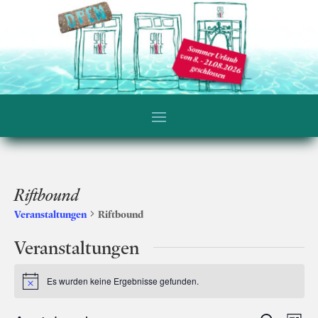
Riftbound
Veranstaltungen
Riftbound
Veranstaltungen
Es wurden keine Ergebnisse gefunden.
Hinweis
Ver