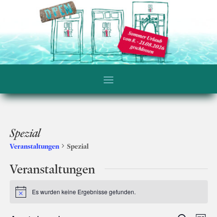
Spezial
Veranstaltungen
Spezial
Veranstaltungen
Es wurden keine Ergebnisse gefunden.
Hinweis
Ver