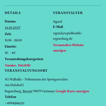
DETAILS
VERANSTALTER
Datum:
Sigurd
E-Mail
26.10.2025
sigurd@spielhoehle-
Zeit:
regensburg.de
13:30 - 18:00
Veranstalter-Website
Eintritt:
anzeigen
3€ – 4€
Veranstaltungskategorien:
Turnier
,
YuGiOh!
VERANSTALTUNGSORT
SG Walhalla – Nebenraum der Sportgaststätte
Am Holzhof 1
Regensburg
,
Bayern
93059
Germany
Google Karte anzeigen
Telefon
+4994184620