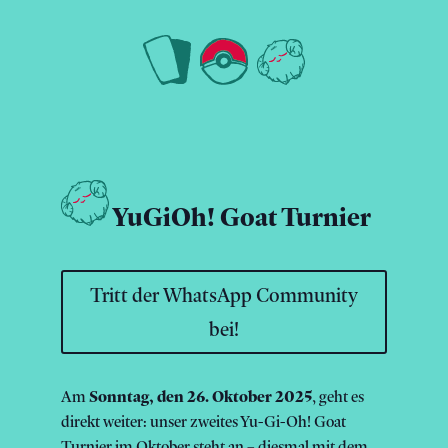
YuGiOh! Goat Turnier
Tritt der WhatsApp Community
bei!
Am
Sonntag, den 26. Oktober 2025
, geht es
direkt weiter: unser zweites Yu-Gi-Oh! Goat
Turnier im Oktober steht an – diesmal mit dem