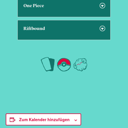
One Piece
Riftbound
Zum Kalender hinzufügen