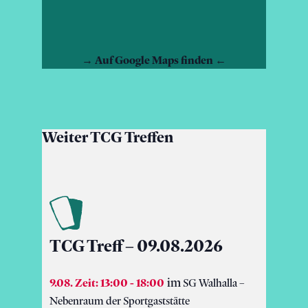
→
Auf Google Maps finden
←
Weiter TCG Treffen
TCG Treff – 09.08.2026
9.08. Zeit: 13:00
-
18:00
SG Walhalla –
Nebenraum der Sportgaststätte