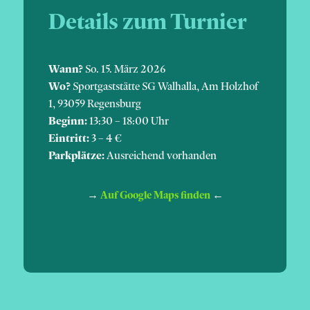
Details zum Turnier
Wann?
So. 15. März 2026
Wo?
Sportgaststätte SG Walhalla, Am Holzhof
1, 93059 Regensburg
Beginn:
13:30 – 18:00 Uhr
Eintritt:
3 – 4 €
Parkplätze:
Ausreichend vorhanden
→
←
Auf Google Maps finden