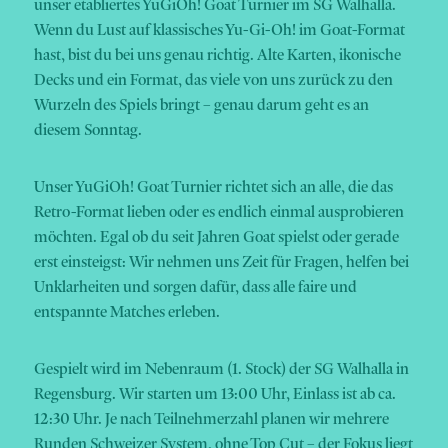
unser etabliertes YuGiOh! Goat Turnier im SG Walhalla.
Wenn du Lust auf klassisches Yu-Gi-Oh! im Goat-Format
hast, bist du bei uns genau richtig. Alte Karten, ikonische
Decks und ein Format, das viele von uns zurück zu den
Wurzeln des Spiels bringt – genau darum geht es an
diesem Sonntag.
Unser YuGiOh! Goat Turnier richtet sich an alle, die das
Retro-Format lieben oder es endlich einmal ausprobieren
möchten. Egal ob du seit Jahren Goat spielst oder gerade
erst einsteigst: Wir nehmen uns Zeit für Fragen, helfen bei
Unklarheiten und sorgen dafür, dass alle faire und
entspannte Matches erleben.
Gespielt wird im Nebenraum (1. Stock) der SG Walhalla in
Regensburg. Wir starten um 13:00 Uhr, Einlass ist ab ca.
12:30 Uhr. Je nach Teilnehmerzahl planen wir mehrere
Runden Schweizer System, ohne Top Cut – der Fokus liegt