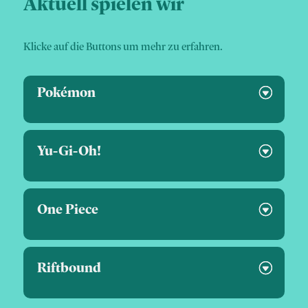
Aktuell spielen wir
Klicke auf die Buttons um mehr zu erfahren.
Pokémon
Yu-Gi-Oh!
One Piece
Riftbound