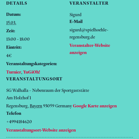
DETAILS
VERANSTALTER
Datum:
Sigurd
E-Mail
15.03.
sigurd@spielhoehle-
Zeit:
regensburg.de
13:00 - 18:00
Veranstalter-Website
Eintritt:
anzeigen
4€
Veranstaltungskategorien:
Turnier
,
YuGiOh!
VERANSTALTUNGSORT
SG Walhalla – Nebenraum der Sportgaststätte
Am Holzhof 1
Regensburg
,
Bayern
93059
Germany
Google Karte anzeigen
Telefon
+4994184620
Veranstaltungsort-Website anzeigen