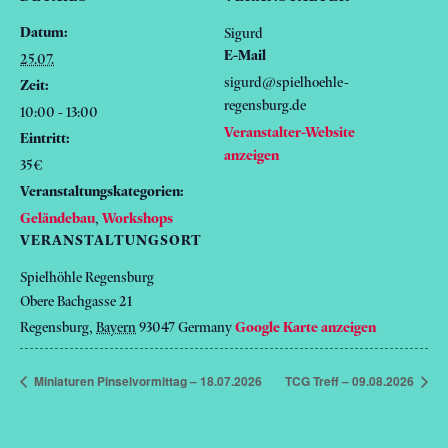
Datum:
Sigurd
E-Mail
25.07.
sigurd@spielhoehle-
Zeit:
regensburg.de
10:00 - 13:00
Veranstalter-Website
Eintritt:
anzeigen
35€
Veranstaltungskategorien:
Geländebau
,
Workshops
VERANSTALTUNGSORT
Spielhöhle Regensburg
Obere Bachgasse 21
Regensburg
,
Bayern
93047
Germany
Google Karte anzeigen
Miniaturen Pinselvormittag – 18.07.2026
TCG Treff – 09.08.2026