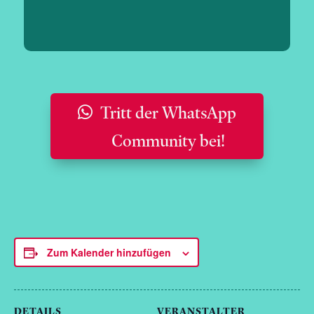
Tritt der WhatsApp
Community bei!
Zum Kalender hinzufügen
DETAILS
VERANSTALTER