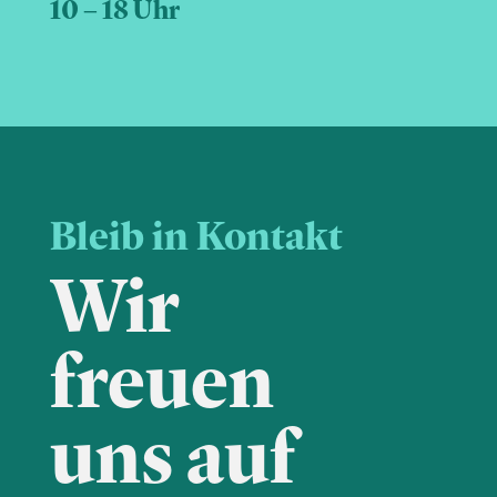
10 – 18 Uhr
Bleib in Kontakt
Wir
freuen
uns auf